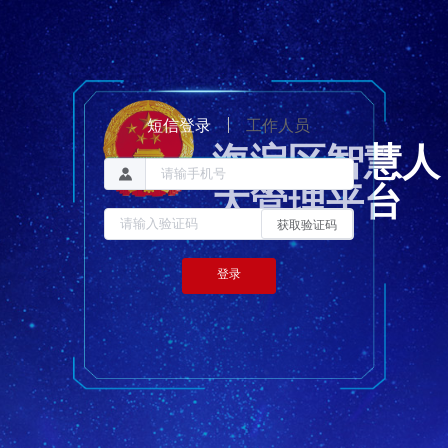
短信登录
工作人员
海淀区智慧人
大管理平台
获取验证码
登录